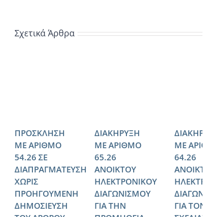
Σχετικά Άρθρα
ΠΡΟΣΚΛΗΣΗ
ΔΙΑΚΗΡΥΞΗ
ΔΙΑΚΗΡΥΞ
ΜΕ ΑΡΙΘΜΟ
ΜΕ ΑΡΙΘΜΟ
ΜΕ ΑΡΙΘΜ
54.26 ΣΕ
65.26
64.26
ΔΙΑΠΡΑΓΜΑΤΕΥΣΗ
ΑΝΟΙΚΤΟΥ
ΑΝΟΙΚΤΟΥ
ΧΩΡΙΣ
ΗΛΕΚΤΡΟΝΙΚΟΥ
ΗΛΕΚΤΡΟΝ
ΠΡΟΗΓΟΥΜΕΝΗ
ΔΙΑΓΩΝΙΣΜΟΥ
ΔΙΑΓΩΝΙΣ
ΔΗΜΟΣΙΕΥΣΗ
ΓΙΑ ΤΗΝ
ΓΙΑ ΤΟΝ