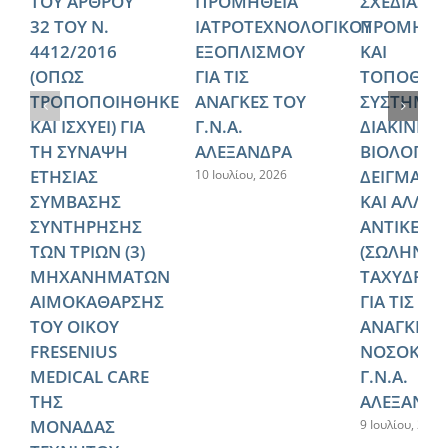
ΤΟΥ ΑΡΘΡΟΥ
ΠΡΟΜΗΘΕΙΑ
ΣΧΕΔΙΑΣΜ
32 ΤΟΥ Ν.
ΙΑΤΡΟΤΕΧΝΟΛΟΓΙΚΟΥ
ΠΡΟΜΗΘΕ
4412/2016
ΕΞΟΠΛΙΣΜΟΥ
ΚΑΙ
(ΟΠΩΣ
ΓΙΑ ΤΙΣ
ΤΟΠΟΘΕΤ
ΤΡΟΠΟΠΟΙΗΘΗΚΕ
ΑΝΑΓΚΕΣ ΤΟΥ
ΣΥΣΤΗΜΑ
ΚΑΙ ΙΣΧΥΕΙ) ΓΙΑ
Γ.Ν.Α.
ΔΙΑΚΙΝΗΣ
ΤΗ ΣΥΝΑΨΗ
ΑΛΕΞΑΝΔΡΑ
ΒΙΟΛΟΓΙΚ
ΕΤΗΣΙΑΣ
ΔΕΙΓΜΑΤΩ
10 Ιουλίου, 2026
ΣΥΜΒΑΣΗΣ
ΚΑΙ ΑΛΛΩ
ΣΥΝΤΗΡΗΣΗΣ
ΑΝΤΙΚΕΙΜ
ΤΩΝ ΤΡΙΩΝ (3)
(ΣΩΛΗΝΩ
ΜΗΧΑΝΗΜΑΤΩΝ
ΤΑΧΥΔΡΟΜ
ΑΙΜΟΚΑΘΑΡΣΗΣ
ΓΙΑ ΤΙΣ
ΤΟΥ ΟΙΚΟΥ
ΑΝΑΓΚΕΣ 
FRESENIUS
ΝΟΣΟΚΟΜ
MEDICAL CARE
Γ.Ν.Α.
ΤΗΣ
ΑΛΕΞΑΝΔΡ
ΜΟΝΑΔΑΣ
9 Ιουλίου, 2026