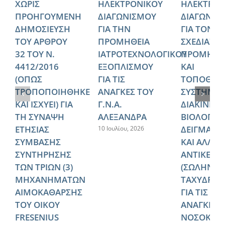
ΧΩΡΙΣ
ΗΛΕΚΤΡΟΝΙΚΟΥ
ΗΛΕΚΤΡΟΝ
ΠΡΟΗΓΟΥΜΕΝΗ
ΔΙΑΓΩΝΙΣΜΟΥ
ΔΙΑΓΩΝΙΣ
ΔΗΜΟΣΙΕΥΣΗ
ΓΙΑ ΤΗΝ
ΓΙΑ ΤΟΝ
ΤΟΥ ΑΡΘΡΟΥ
ΠΡΟΜΗΘΕΙΑ
ΣΧΕΔΙΑΣΜ
32 ΤΟΥ Ν.
ΙΑΤΡΟΤΕΧΝΟΛΟΓΙΚΟΥ
ΠΡΟΜΗΘΕ
4412/2016
ΕΞΟΠΛΙΣΜΟΥ
ΚΑΙ
(ΟΠΩΣ
ΓΙΑ ΤΙΣ
ΤΟΠΟΘΕΤ
ΤΡΟΠΟΠΟΙΗΘΗΚΕ
ΑΝΑΓΚΕΣ ΤΟΥ
ΣΥΣΤΗΜΑ
ΚΑΙ ΙΣΧΥΕΙ) ΓΙΑ
Γ.Ν.Α.
ΔΙΑΚΙΝΗΣ
ΤΗ ΣΥΝΑΨΗ
ΑΛΕΞΑΝΔΡΑ
ΒΙΟΛΟΓΙΚ
ΕΤΗΣΙΑΣ
ΔΕΙΓΜΑΤΩ
10 Ιουλίου, 2026
ΣΥΜΒΑΣΗΣ
ΚΑΙ ΑΛΛΩ
ΣΥΝΤΗΡΗΣΗΣ
ΑΝΤΙΚΕΙΜ
ΤΩΝ ΤΡΙΩΝ (3)
(ΣΩΛΗΝΩ
ΜΗΧΑΝΗΜΑΤΩΝ
ΤΑΧΥΔΡΟΜ
ΑΙΜΟΚΑΘΑΡΣΗΣ
ΓΙΑ ΤΙΣ
ΤΟΥ ΟΙΚΟΥ
ΑΝΑΓΚΕΣ 
FRESENIUS
ΝΟΣΟΚΟΜ