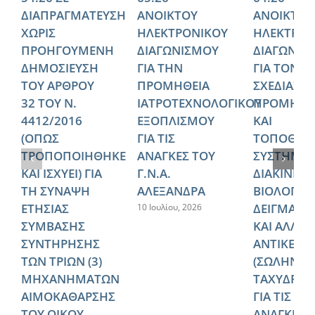
ΔΙΑΠΡΑΓΜΑΤΕΥΣΗ
ΑΝΟΙΚΤΟΥ
ΑΝΟΙΚΤΟΥ
ΧΩΡΙΣ
ΗΛΕΚΤΡΟΝΙΚΟΥ
ΗΛΕΚΤΡΟΝ
ΠΡΟΗΓΟΥΜΕΝΗ
ΔΙΑΓΩΝΙΣΜΟΥ
ΔΙΑΓΩΝΙΣ
ΔΗΜΟΣΙΕΥΣΗ
ΓΙΑ ΤΗΝ
ΓΙΑ ΤΟΝ
ΤΟΥ ΑΡΘΡΟΥ
ΠΡΟΜΗΘΕΙΑ
ΣΧΕΔΙΑΣΜ
32 ΤΟΥ Ν.
ΙΑΤΡΟΤΕΧΝΟΛΟΓΙΚΟΥ
ΠΡΟΜΗΘΕ
4412/2016
ΕΞΟΠΛΙΣΜΟΥ
ΚΑΙ
(ΟΠΩΣ
ΓΙΑ ΤΙΣ
ΤΟΠΟΘΕΤ
ΤΡΟΠΟΠΟΙΗΘΗΚΕ
ΑΝΑΓΚΕΣ ΤΟΥ
ΣΥΣΤΗΜΑ
ΚΑΙ ΙΣΧΥΕΙ) ΓΙΑ
Γ.Ν.Α.
ΔΙΑΚΙΝΗΣ
ΤΗ ΣΥΝΑΨΗ
ΑΛΕΞΑΝΔΡΑ
ΒΙΟΛΟΓΙΚ
ΕΤΗΣΙΑΣ
ΔΕΙΓΜΑΤΩ
10 Ιουλίου, 2026
ΣΥΜΒΑΣΗΣ
ΚΑΙ ΑΛΛΩ
ΣΥΝΤΗΡΗΣΗΣ
ΑΝΤΙΚΕΙΜ
ΤΩΝ ΤΡΙΩΝ (3)
(ΣΩΛΗΝΩ
ΜΗΧΑΝΗΜΑΤΩΝ
ΤΑΧΥΔΡΟΜ
ΑΙΜΟΚΑΘΑΡΣΗΣ
ΓΙΑ ΤΙΣ
ΤΟΥ ΟΙΚΟΥ
ΑΝΑΓΚΕΣ 