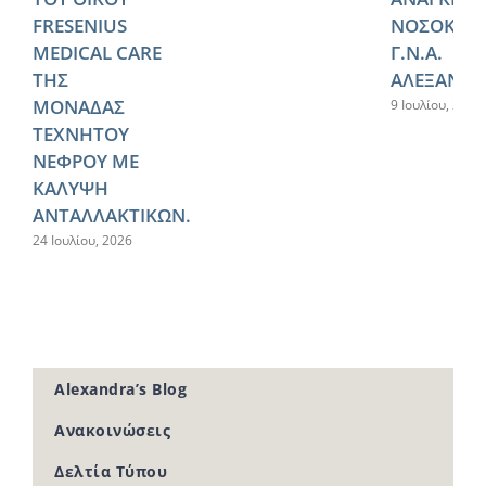
FRESENIUS
ΝΟΣΟΚΟΜ
MEDICAL CARE
Γ.Ν.Α.
ΤΗΣ
ΑΛΕΞΑΝΔΡ
ΜΟΝΑΔΑΣ
9 Ιουλίου, 2026
ΤΕΧΝΗΤΟΥ
ΝΕΦΡΟΥ ΜΕ
ΚΑΛΥΨΗ
ΑΝΤΑΛΛΑΚΤΙΚΩΝ.
24 Ιουλίου, 2026
Alexandra’s Blog
Ανακοινώσεις
Δελτία Τύπου