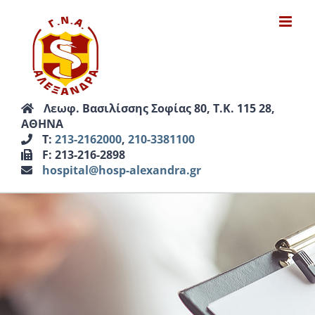
Μετάβαση
στο
περιεχόμενο
Λεωφ. Βασιλίσσης Σοφίας 80, Τ.Κ. 115 28,
ΑΘΗΝΑ
Τ:
213-2162000
,
210-3381100
F: 213-216-2898
hospital@hosp-alexandra.gr