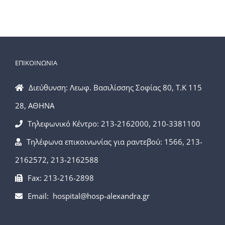
ΕΠΙΚΟΙΝΩΝΙΑ
Διεύθυνση: Λεωφ. Βασιλίσσης Σοφίας 80, Τ.Κ 115
28, ΑΘΗΝΑ
Τηλεφωνικό Κέντρο: 213-2162000, 210-3381100
Τηλέφωνα επικοινωνίας για ραντεβού: 1566, 213-
2162572, 213-2162588
Fax: 213-216-2898
Email: hospital@hosp-alexandra.gr